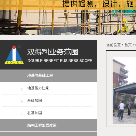
当前位置：
首页
>
地基与基础工程
地基压力注浆
基础加固
桩基加固
结构工程加固改造