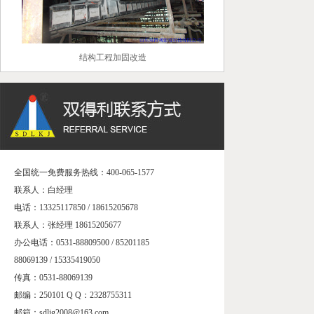
结构工程加固改造
全国统一免费服务热线：400-065-1577
联系人：白经理
电话：13325117850 / 18615205678
联系人：张经理 18615205677
办公电话：0531-88809500 / 85201185
88069139 / 15335419050
传真：0531-88069139
邮编：250101 Q Q：2328755311
邮箱：sdljg2008@163.com