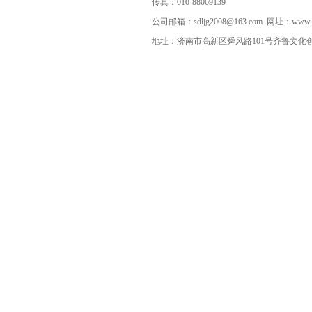
传真：010-88069139
公司邮箱：sdljg2008@163.com 网址：www.sds
地址：济南市高新区舜风路101号齐鲁文化创意基