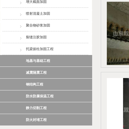
增大截面加固
喷射混凝土加固
聚合物砂浆加固
裂缝注胶加固
托梁拔柱加固工程
地基与基础工程
减震隔震工程
钢结构工程
防水防腐保温工程
静力切割工程
防火封堵工程