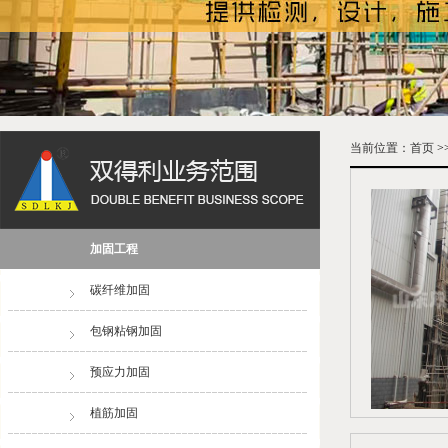
当前位置：
首页
>
加固工程
碳纤维加固
包钢粘钢加固
预应力加固
植筋加固