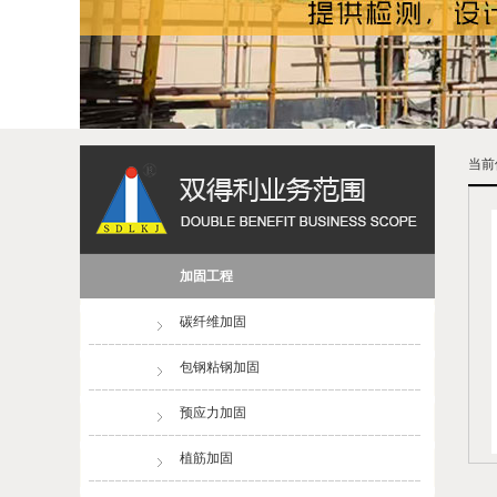
当前
加固工程
碳纤维加固
包钢粘钢加固
预应力加固
植筋加固