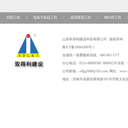
|
|
|
|
加固工程
地基与基础工程
减震隔震工程
钢结构工程
山东双得利建设科技有限公司 版权所有
鲁ICP备16044306号-1
全国统一免费服务热线：400-065-1577
办公电话：0531-88809500 88069139 传真：01
公司邮箱：sdljg2008@163.com 网址：www.sds
地址：济南市高新区舜风路101号齐鲁文化创意基