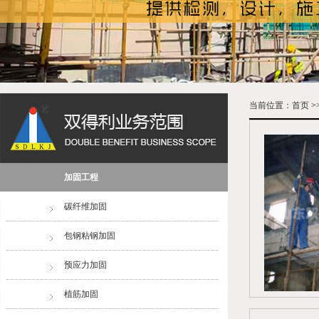
当前位置：
首页
>
加固工程
碳纤维加固
包钢粘钢加固
预应力加固
植筋加固