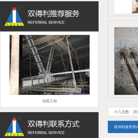
加固工程
计入总数：
|
双得利推荐资